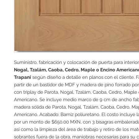
Suministro, fabricación y colocación de puerta para interio
Nogal, Tzalám, Caoba, Cedro, Maple o Encino
American
Trapani
según diseño a detalle en planos con el cliente. F
partir de un bastidor de MDF y madera de pino forrado po
con triplay de Parota, Nogal, Tzalám, Caoba, Cedro, Maple
Americano. Se incluye medio marco de 9 cm de ancho fab
madera sólida de Parota, Nogal, Tzalám, Caoba, Cedro, Ma
Americano. Acabado: Barniz poliuretano. El costo incluye la
por un monto de $650.00 MXN, con 3 bisagras embalerada
así como la limpieza del área de trabajo y retiro de los mat
sobrantes fuera de la obra, maniobras necesarias para su 