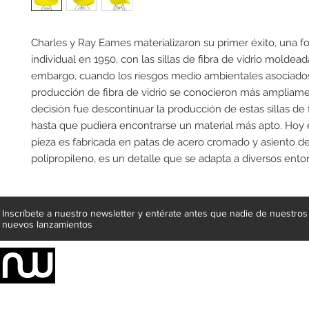
Charles y Ray Eames materializaron su primer éxito, una fo
individual en 1950, con las sillas de fibra de vidrio moldeada
embargo, cuando los riesgos medio ambientales asociados
producción de fibra de vidrio se conocieron más ampliamen
decisión fue descontinuar la producción de estas sillas de fi
hasta que pudiera encontrarse un material más apto. Hoy en
pieza es fabricada en patas de acero cromado y asiento de
polipropileno, es un detalle que se adapta a diversos ento
Inscríbete a nuestro newsletter y entérate antes que nadie de nuestros
nuevos lanzamientos
Somos una empresa de producción integral de mobiliario respal
Representamos una organización capaz de suministrar soluciones a 