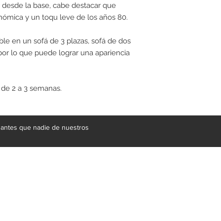
or desde la base, cabe destacar que
ómica y un toqu leve de los años 80.
ble en un sofá de 3 plazas, sofá de dos
 por lo que puede lograr una apariencia
de 2 a 3 semanas.
e antes que nadie de nuestros
gral de mobiliario respaldada por más de 20 años de experienci
 suministrar soluciones a proyectos de gran escala en materia de 
en productos fantásticos, contamos con un equipo de proveedores 
, granitos, acero inoxidable, vidrio, herrería e iluminación. En nuest