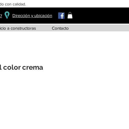
o con calidad.
Dirección y ubicación
37
icio a constructoras
Contacto
l color crema