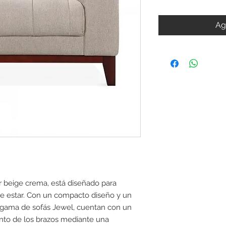
Ag
or beige crema, está diseñado para
 de estar. Con un compacto diseño y un
a gama de sofás Jewel, cuentan con un
nto de los brazos mediante una