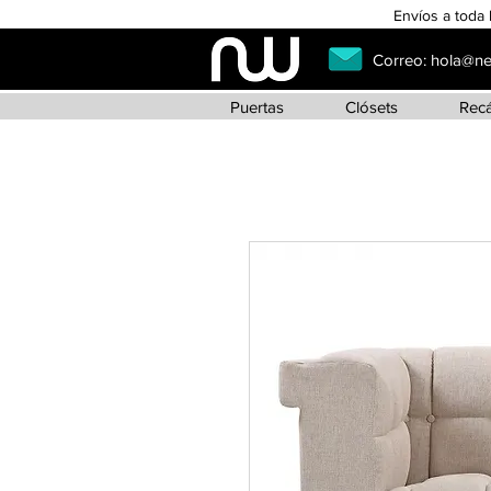
Envíos a toda 
Correo:
hola@n
Puertas
Clósets
Rec