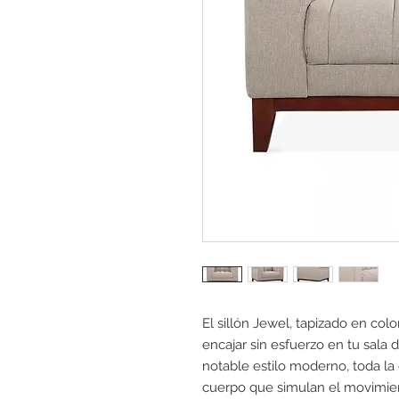
El sillón Jewel, tapizado en col
encajar sin esfuerzo en tu sala
notable estilo moderno, toda l
cuerpo que simulan el movimie