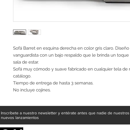
Sofá Barret en esquina derecha en color gris claro. Diseñ
vanguardista con un bajo respaldo que le brinda un toque d
sala de estar.
Sofá muy cómodo y suave fabricado en cualquier tela de 
catálogo.
Tiempo de entrega de hasta 3 semanas.
No incluye cojines.
Inscríbete a nuestro newsletter y entérate antes que nadie de nuestros
nuevos lanzamientos