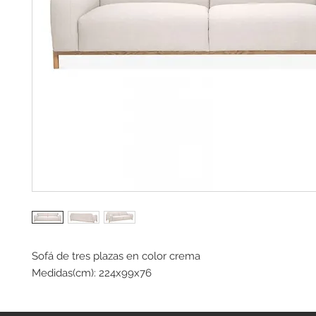
Sofá de tres plazas en color crema
Medidas(cm): 224x99x76