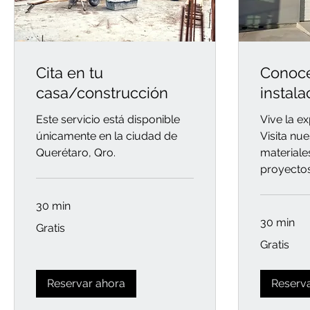
Cita en tu
Conoce
casa/construcción
instala
Este servicio está disponible
Vive la e
únicamente en la ciudad de
Visita nu
Querétaro, Qro.
materiale
proyectos
30 min
30 min
Gratis
Gratis
Gratis
Gratis
Reservar ahora
Reserv