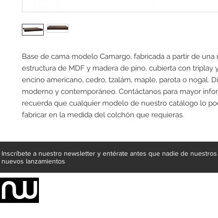
Base de cama modelo Camargo, fabricada a partir de una 
estructura de MDF y madera de pino, cubierta con triplay 
encino americano, cedro, tzalám, maple, parota o nogal. D
moderno y contemporáneo. Contáctanos para mayor info
recuerda que cualquier modelo de nuestro catálogo lo 
fabricar en la medida del colchón que requieras.
Inscríbete a nuestro newsletter y entérate antes que nadie de nuestros
nuevos lanzamientos
Somos una empresa de producción integral de mobiliario respal