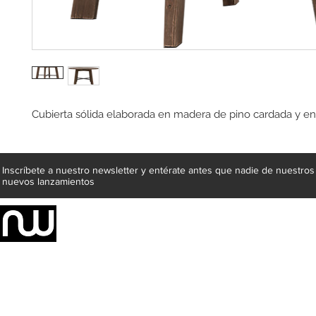
Cubierta sólida elaborada en madera de pino cardada y en
Inscríbete a nuestro newsletter y entérate antes que nadie de nuestros
nuevos lanzamientos
Somos una empresa de producción integral de mobiliario respal
Representamos una organización capaz de suministrar soluciones a 
donde además de transformar la madera en productos fantásticos, 
la inclusión de materiales como mármoles, granitos, acero inoxidable,
y segura tus productos preferidos para tu casa. Te ofrecemos una 