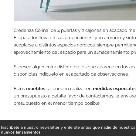
Credenza Corina de 4 puertas y 2 cajones en acabado me
El aparador lleva en sus proporciones gran armonía y sinto
acoplarse a distintos espacios nórdicos, siempre permitie
aprovechamiento del espacio para un almacenamiento prá
Si desea algún color distinto de los que aparece en los a
disponibles indíquelo en el apartado de observaciones.
Estos
muebles
se pueden realizar en
medidas especiales
un presupuesto a detalle favor de contactarnos, le envia
presupuesto en el menor tiempo posible.
Inscríbete a nuestro newsletter y entérate antes que nadie de nuestros
nuevos lanzamientos