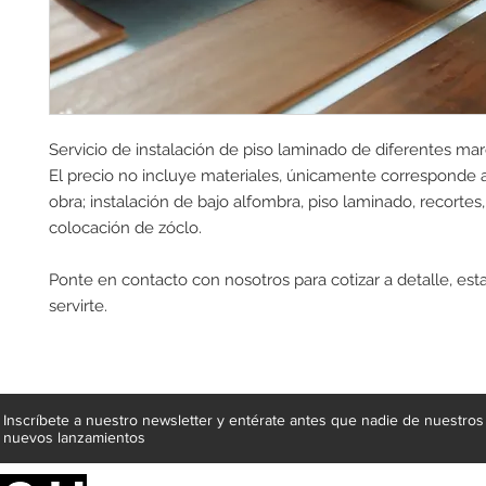
Servicio de instalación de piso laminado de diferentes ma
El precio no incluye materiales, únicamente corresponde 
obra; instalación de bajo alfombra, piso laminado, recortes,
colocación de zóclo.
Ponte en contacto con nosotros para cotizar a detalle, es
servirte.
Inscríbete a nuestro newsletter y entérate antes que nadie de nuestros
nuevos lanzamientos