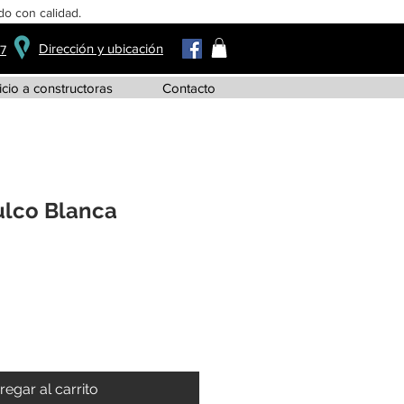
o con calidad.
Dirección y ubicación
37
icio a constructoras
Contacto
lco Blanca
regar al carrito