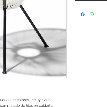
iedad de colores. Incluye vidrio
on matado de filos en cubierta.