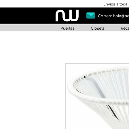
Envíos a toda 
Correo:
hola@n
Puertas
Clósets
Rec