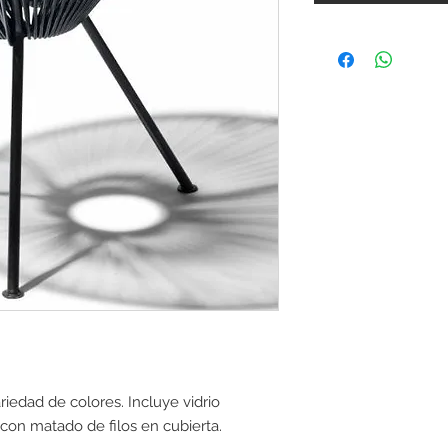
iedad de colores. Incluye vidrio
on matado de filos en cubierta.