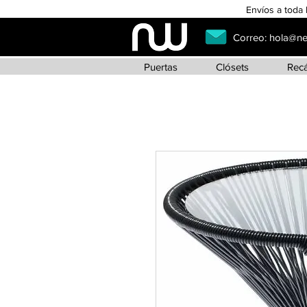
Envíos a toda 
Correo:
hola@n
Puertas
Clósets
Rec