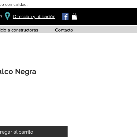
o con calidad.
Dirección y ubicación
37
icio a constructoras
Contacto
lco Negra
regar al carrito