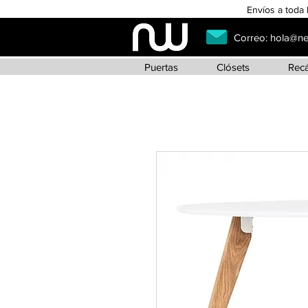
Envíos a toda 
Correo:
hola@n
Puertas
Clósets
Rec