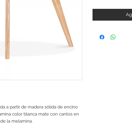
Ag
 a partir de madera sólida de encino
amina color blanca mate con cantos en
r de la melamina.