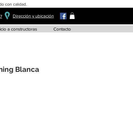
o con calidad.
Dirección y ubicación
37
icio a constructoras
Contacto
ing Blanca