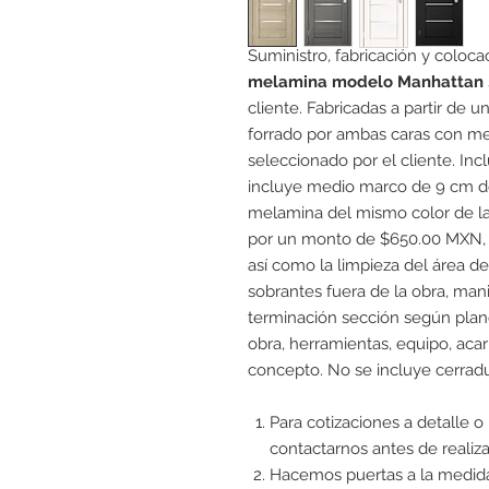
Suministro, fabricación y coloca
melamina modelo Manhattan
cliente. Fabricadas a partir de
forrado por ambas caras con m
seleccionado por el cliente. Inc
incluye medio marco de 9 cm d
melamina del mismo color de la p
por un monto de $650.00 MXN, 
así como la limpieza del área de 
sobrantes fuera de la obra, man
terminación sección según plano
obra, herramientas, equipo, acar
concepto. No se incluye cerradu
Para cotizaciones a detalle o
contactarnos antes de realiza
Hacemos puertas a la medida