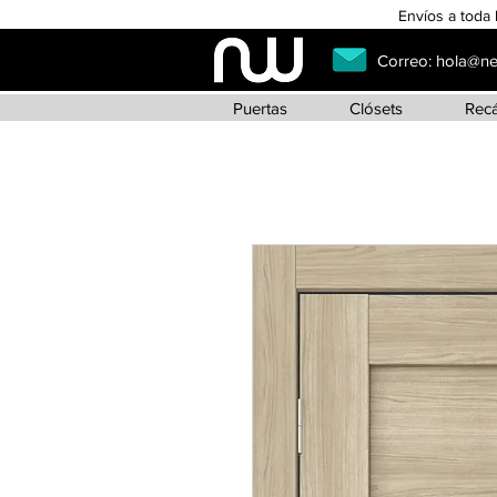
Envíos a toda 
Correo:
hola@n
Puertas
Clósets
Rec