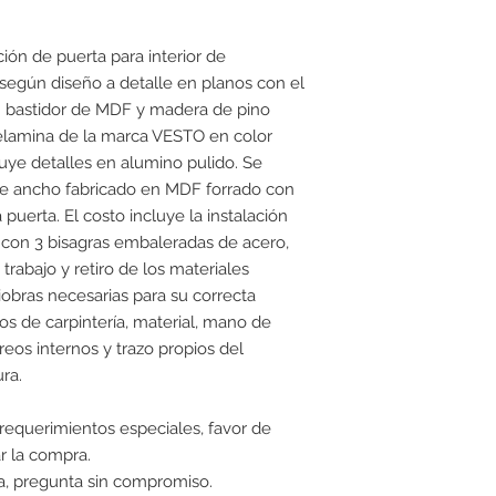
ción de puerta para interior de
según diseño a detalle en planos con el
 un bastidor de MDF y madera de pino
elamina de la marca VESTO en color
luye detalles en alumino pulido. Se
e ancho fabricado en MDF forrado con
uerta. El costo incluye la instalación
con 3 bisagras embaleradas de acero,
trabajo y retiro de los materiales
iobras necesarias para su correcta
s de carpintería, material, mano de
reos internos y trazo propios del
ra.
 requerimientos especiales, favor de
r la compra.
, pregunta sin compromiso.