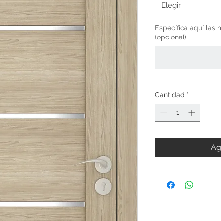
Elegir
Específica aquí las 
(opcional)
Cantidad
*
Ag