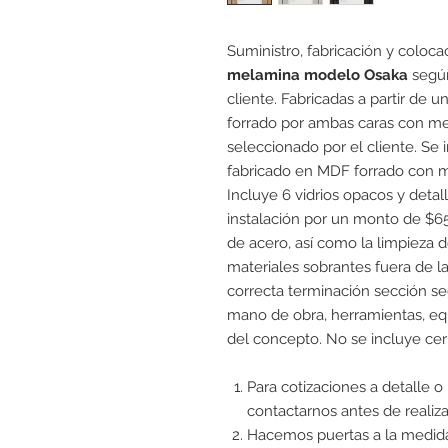
Suministro, fabricación y coloca
melamina modelo Osaka
según
cliente. Fabricadas a partir de
forrado por ambas caras con m
seleccionado por el cliente. S
fabricado en MDF forrado con m
Incluye 6 vidrios opacos y detall
instalación por un monto de $6
de acero, así como la limpieza de
materiales sobrantes fuera de l
correcta terminación sección seg
mano de obra, herramientas, equ
del concepto. No se incluye cer
Para cotizaciones a detalle o
contactarnos antes de realiza
Hacemos puertas a la medida