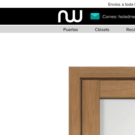
Envíos a toda 
Correo:
hola@n
Puertas
Clósets
Rec