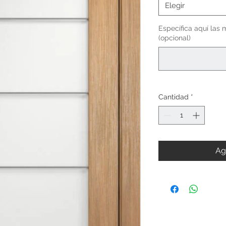
Elegir
Específica aquí las 
(opcional)
Cantidad
*
Ag