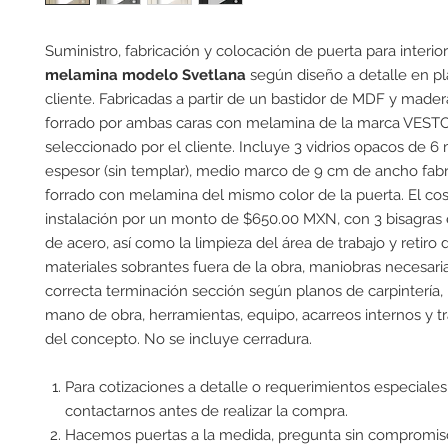
Suministro, fabricación y colocación de puerta para interio
melamina modelo Svetlana
según diseño a detalle en pl
cliente. Fabricadas a partir de un bastidor de MDF y mader
forrado por ambas caras con melamina de la marca VESTO
seleccionado por el cliente. Incluye 3 vidrios opacos de 
espesor (sin templar), medio marco de 9 cm de ancho fa
forrado con melamina del mismo color de la puerta. El cos
instalación por un monto de $650.00 MXN, con 3 bisagra
de acero, así como la limpieza del área de trabajo y retiro 
materiales sobrantes fuera de la obra, maniobras necesari
correcta terminación sección según planos de carpintería, 
mano de obra, herramientas, equipo, acarreos internos y t
del concepto. No se incluye cerradura.
Para cotizaciones a detalle o requerimientos especiales
contactarnos antes de realizar la compra.
Hacemos puertas a la medida, pregunta sin compromis