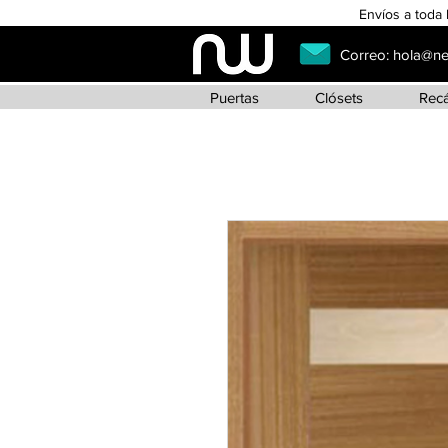
Envíos a toda 
Correo:
hola@n
Puertas
Clósets
Rec