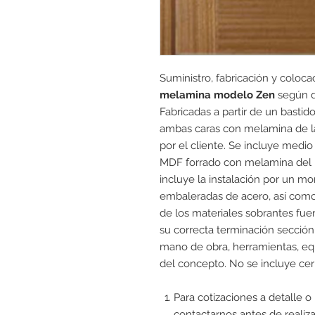
Suministro, fabricación y coloca
melamina modelo Zen
según di
Fabricadas a partir de un basti
ambas caras con melamina de l
por el cliente. Se incluye med
MDF forrado con melamina del m
incluye la instalación por un m
embaleradas de acero, así como l
de los materiales sobrantes fue
su correcta terminación sección 
mano de obra, herramientas, equ
del concepto. No se incluye cer
Para cotizaciones a detalle o
contactarnos antes de realiza