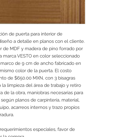
ción de puerta para interior de
seño a detalle en planos con el cliente.
dor de MDF y madera de pino forrado por
a marca VESTO en color seleccionado
io marco de 9 cm de ancho fabricado en
ismo color de la puerta. El costo
onto de $650.00 MXN, con 3 bisagras
a limpieza del área de trabajo y retiro
ra de la obra, maniobras necesarias para
según planos de carpintería, material,
ipo, acarreos internos y trazo propios
radura.
 requerimientos especiales, favor de
r la compra.