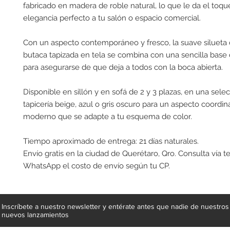
fabricado en madera de roble natural, lo que le da el toqu
elegancia perfecto a tu salón o espacio comercial.
Con un aspecto contemporáneo y fresco, la suave silueta 
butaca tapizada en tela se combina con una sencilla bas
para asegurarse de que deja a todos con la boca abierta.
Disponible en sillón y en sofá de 2 y 3 plazas, en una sele
tapicería beige, azul o gris oscuro para un aspecto coordin
moderno que se adapte a tu esquema de color.
Tiempo aproximado de entrega: 21 días naturales.
Envío gratis en la ciudad de Querétaro, Qro. Consulta vía t
WhatsApp el costo de envío según tu CP.
Inscríbete a nuestro newsletter y entérate antes que nadie de nuestros
nuevos lanzamientos