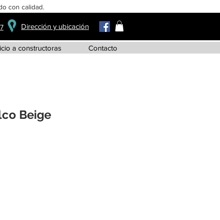
o con calidad.
Dirección y ubicación
37
icio a constructoras
Contacto
lco Beige