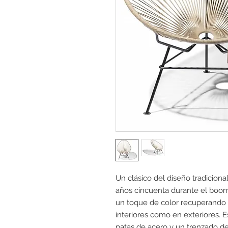
Un clásico del diseño tradicional
años cincuenta durante el boom 
un toque de color recuperando la
interiores como en exteriores.
patas de acero y un trenzado de