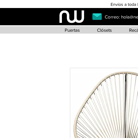
Envíos a toda 
Correo:
hola@n
Puertas
Clósets
Rec