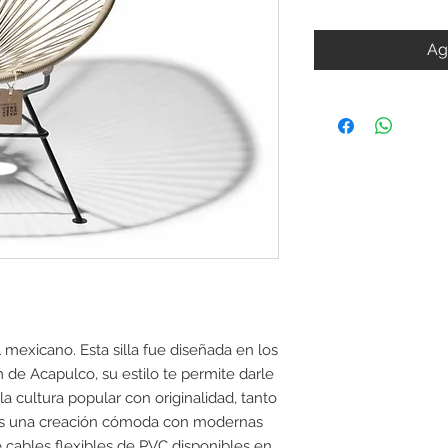
Ag
 mexicano. Esta silla fue diseñada en los 
de Acapulco, su estilo te permite darle 
 cultura popular con originalidad, tanto 
 Es una creación cómoda con modernas 
 cables flexibles de PVC disponibles en 