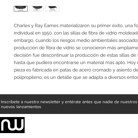
Charles y Ray Eames materializaron su primer éxito, una fo
individual en 1950, con las sillas de fibra de vidrio moldeada
embargo, cuando los riesgos medio ambientales asociados
producción de fibra de vidrio se conocieron más ampliamen
decisión fue descontinuar la producción de estas sillas de fi
hasta que pudiera encontrarse un material más apto. Hoy en
pieza es fabricada en patas de acero cromado y asiento de
polipropileno, es un detalle que se adapta a diversos ento
Inscríbete a nuestro newsletter y entérate antes que nadie de nuestros
nuevos lanzamientos