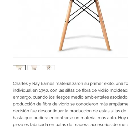
Charles y Ray Eames materializaron su primer éxito, una fo
individual en 1950, con las sillas de fibra de vidrio moldeada
embargo, cuando los riesgos medio ambientales asociados
producción de fibra de vidrio se conocieron más ampliamen
decisión fue descontinuar la producción de estas sillas de fi
hasta que pudiera encontrarse un material más apto. Hoy en
pieza es fabricada en patas de madera, accesorios de meta