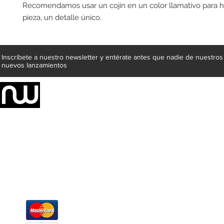
Recomendamos usar un cojín en un color llamativo para ha
pieza, un detalle único.
Inscríbete a nuestro newsletter y entérate antes que nadie de nuestros
nuevos lanzamientos
Somos una empresa de producción integral de mobiliario respal
Representamos una organización capaz de suministrar soluciones a 
donde además de transformar la madera en productos fantásticos, 
la inclusión de materiales como mármoles, granitos, acero inoxidable,
y segura tus productos preferidos para tu casa. Te ofrecemos una 
escritorios, tapetes, lámparas, textiles y cuadros, en una varieda
productos darán mucha personalidad a tus espacios favoritos.
Métodos de pago
Atención a clientes
Márcanos
Oficina: (442) 870 7037
WhatsApp: (442) 870 7037