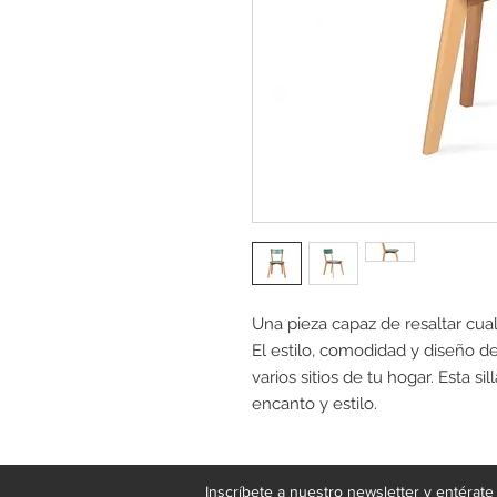
Una pieza capaz de resaltar cual
El estilo, comodidad y diseño de
varios sitios de tu hogar. Esta si
encanto y estilo.
Inscríbete a nuestro newsletter y entérat