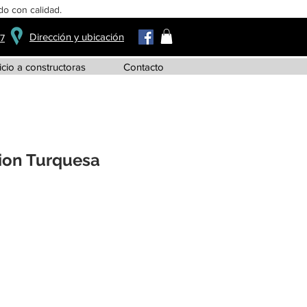
o con calidad.
Dirección y ubicación
37
icio a constructoras
Contacto
tion Turquesa