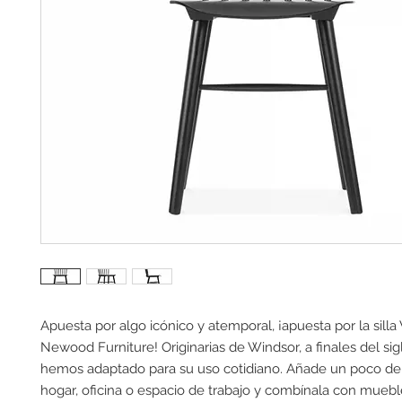
Apuesta por algo icónico y atemporal, ¡apuesta por la silla
Newood Furniture! Originarias de Windsor, a finales del siglo
hemos adaptado para su uso cotidiano. Añade un poco de hi
hogar, oficina o espacio de trabajo y combínala con mueb