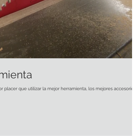
amienta
or placer que utilizar la mejor herramienta, los mejores accesorios