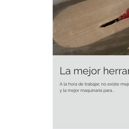
La mejor herr
A la hora de trabajar, no existe mej
y la mejor maquinaria para...