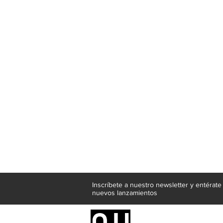
Inscríbete a nuestro newsletter y entérat
nuevos lanzamientos