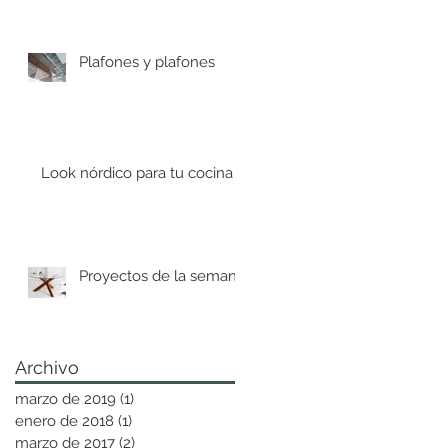
Plafones y plafones
Look nórdico para tu cocina
Proyectos de la semana
Archivo
marzo de 2019
(1)
1 entrada
enero de 2018
(1)
1 entrada
marzo de 2017
(2)
2 entradas