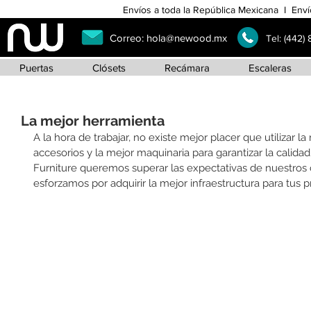
Envíos a toda la República Mexicana I Enví
Correo:
hola@newood.mx
Tel:
(442)
Puertas
Clósets
Recámara
Escaleras
La mejor herramienta
A la hora de trabajar, no existe mejor placer que utilizar l
accesorios y la mejor maquinaria para garantizar la calid
Furniture queremos superar las expectativas de nuestros c
esforzamos por adquirir la mejor infraestructura para tus p