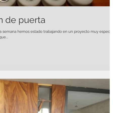
n de puerta
 Esta semana hemos estado trabajando en un proyecto muy especial
ue...