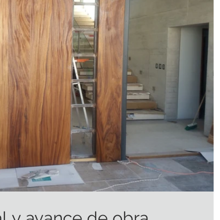
al y avance de obra