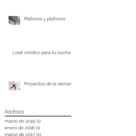
Plafones y plafones
Look nórdico para tu cocina
Proyectos de la semana
Archivo
marzo de 2019
(1)
1 entrada
enero de 2018
(1)
1 entrada
marzo de 2017
(2)
2 entradas