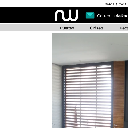
Envíos a toda 
Correo:
hola@n
Puertas
Clósets
Rec