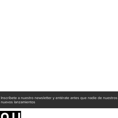
Inscríbete a nuestro newsletter y entérate antes que nadie de nuestros
nuevos lanzamientos