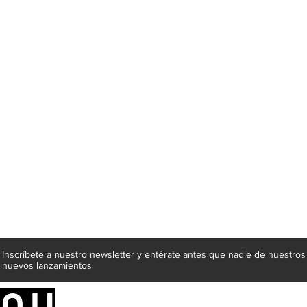
Inscríbete a nuestro newsletter y entérate antes que nadie de nuestros
nuevos lanzamientos